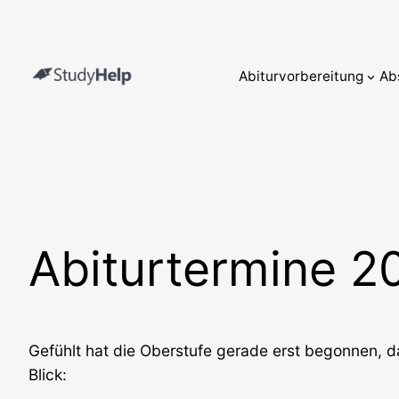
Direkt
zum
Inhalt
Abiturvorbereitung
Ab
wechseln
Abiturtermine 2
Gefühlt hat die Oberstufe gerade erst begonnen, d
Blick: