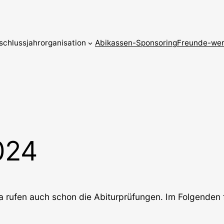
schlussjahrorganisation
Abikassen-Sponsoring
Freunde-wer
024
a rufen auch schon die Abiturprüfungen. Im Folgenden 